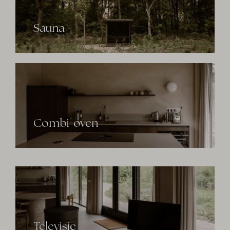
Sauna
Combi-oven
Televisie