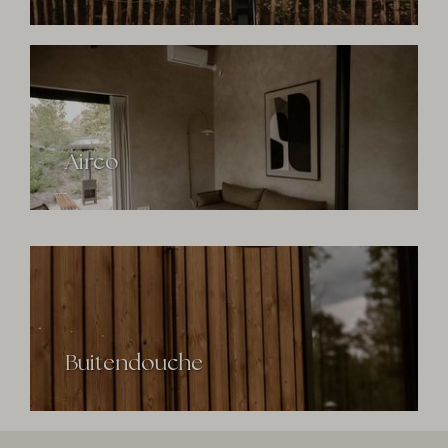
Airco
Buitendouche