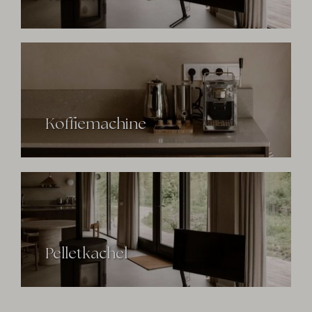
Koffiemachine
Pelletkachel