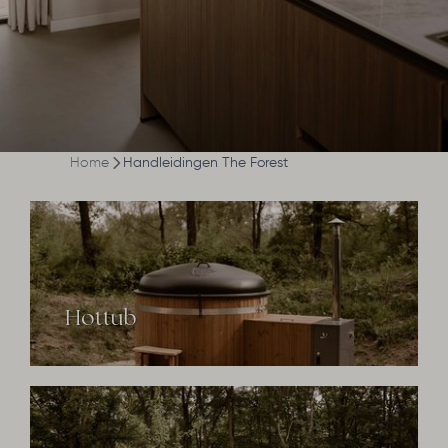
Home
Handleidingen The Forest
Hottub