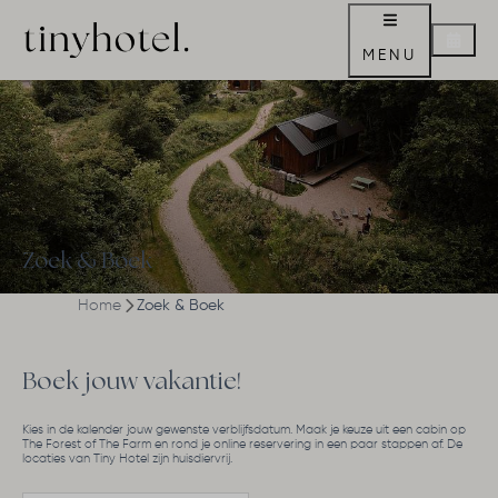
MENU
Zoek & Boek
Home
Zoek & Boek
Boek jouw vakantie!
Kies in de kalender jouw gewenste verblijfsdatum. Maak je keuze uit een cabin op
The Forest of The Farm en rond je online reservering in een paar stappen af. De
locaties van Tiny Hotel zijn huisdiervrij.