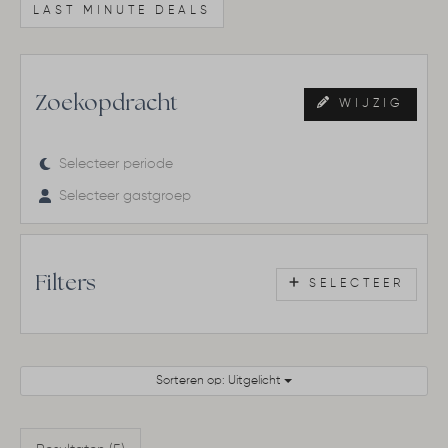
LAST MINUTE DEALS
Zoekopdracht
WIJZIG
Selecteer periode
Selecteer gastgroep
Filters
SELECTEER
Sorteren op: Uitgelicht