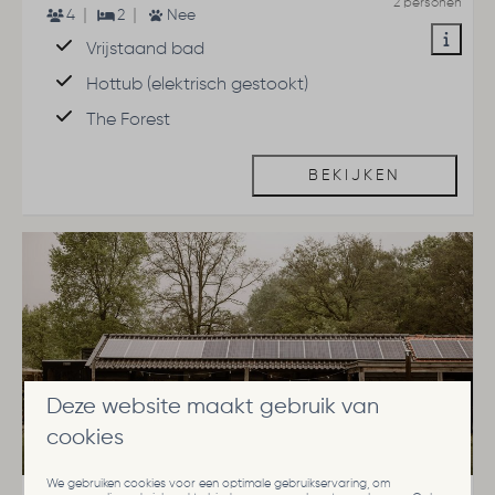
2 personen
4
2
Nee
Vrijstaand bad
Hottub (elektrisch gestookt)
The Forest
BEKIJKEN
Deze website maakt gebruik van
cookies
9,3
We gebruiken cookies voor een optimale gebruikservaring, om