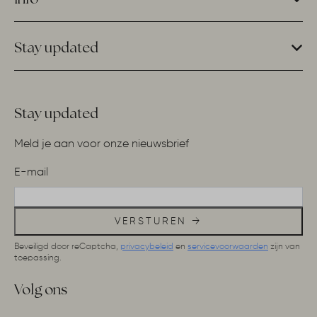
Stay updated
Stay updated
Meld je aan voor onze nieuwsbrief
E-mail
VERSTUREN →
Beveiligd door reCaptcha,
privacybeleid
en
servicevoorwaarden
zijn van
toepassing.
Volg ons