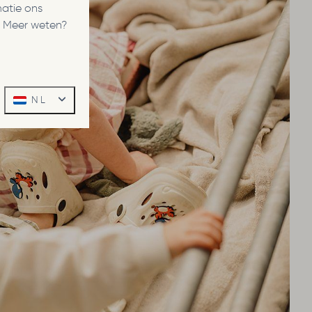
matie ons
. Meer weten?
NL